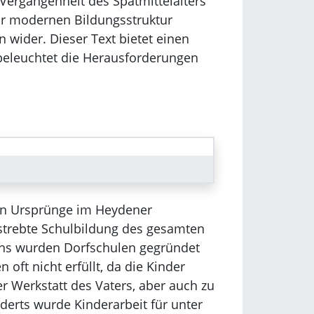
 Vergangenheit des Spätmittelalters
ur modernen Bildungsstruktur
 wider. Dieser Text bietet einen
 beleuchtet die Herausforderungen
sen Ursprünge im Heydener
strebte Schulbildung des gesamten
ens wurden Dorfschulen gegründet
oft nicht erfüllt, da die Kinder
er Werkstatt des Vaters, aber auch zu
derts wurde Kinderarbeit für unter