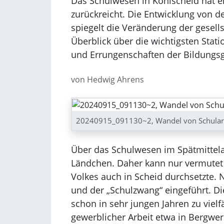
Das Schulwesen in Kohlscheid hat ei
zurückreicht. Die Entwicklung von 
spiegelt die Veränderung der gesell
Überblick über die wichtigsten Stat
und Errungenschaften der Bildungsg
von Hedwig Ahrens
20240915_091130~2, Wandel von Schularb
Über das Schulwesen im Spätmittela
Ländchen. Daher kann nur vermutet 
Volkes auch in Scheid durchsetzte
und der „Schulzwang“ eingeführt. Die
schon in sehr jungen Jahren zu vielf
gewerblicher Arbeit etwa in Bergwer