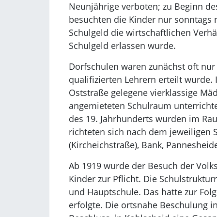
Neunjährige verboten; zu Beginn de
besuchten die Kinder nur sonntags n
Schulgeld die wirtschaftlichen Verhä
Schulgeld erlassen wurde.
Dorfschulen waren zunächst oft nur
qualifizierten Lehrern erteilt wurd
Oststraße gelegene vierklassige Mäd
angemieteten Schulraum unterrichtet.
des 19. Jahrhunderts wurden im Rau
richteten sich nach dem jeweiligen 
(Kircheichstraße), Bank, Panneshei
Ab 1919 wurde der Besuch der Volkss
Kinder zur Pflicht. Die Schulstrukt
und Hauptschule. Das hatte zur Folg
erfolgte. Die ortsnahe Beschulung i