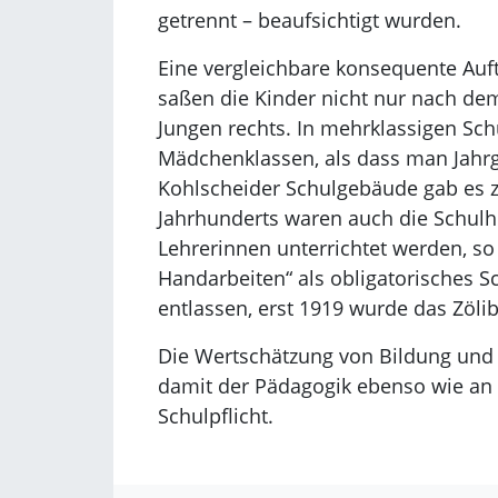
getrennt – beaufsichtigt wurden.
Eine vergleichbare konsequente Auft
saßen die Kinder nicht nur nach dem
Jungen rechts. In mehrklassigen Sc
Mädchenklassen, als dass man Jahrga
Kohlscheider Schulgebäude gab es z
Jahrhunderts waren auch die Schulh
Lehrerinnen unterrichtet werden, so
Handarbeiten“ als obligatorisches S
entlassen, erst 1919 wurde das Zöli
Die Wertschätzung von Bildung und E
damit der Pädagogik ebenso wie an
Schulpflicht.