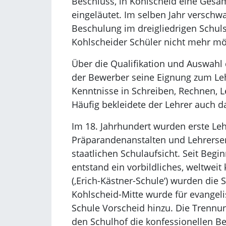
Beschluss, in Kohlscheid eine Gesam
eingeläutet. Im selben Jahr verschw
Beschulung im dreigliedrigen Schul
Kohlscheider Schüler nicht mehr mö
Über die Qualifikation und Auswahl 
der Bewerber seine Eignung zum Lehr
Kenntnisse in Schreiben, Rechnen, L
Häufig bekleidete der Lehrer auch d
Im 18. Jahrhundert wurden erste Leh
Präparandenanstalten und Lehrersemi
staatlichen Schulaufsicht. Seit Beg
entstand ein vorbildliches, weltwei
(‚Erich-Kästner-Schule‘) wurden die 
Kohlscheid-Mitte wurde für evangeli
Schule Vorscheid hinzu. Die Trennun
den Schulhof die konfessionellen Be