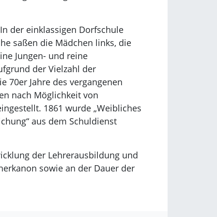
In der einklassigen Dorfschule
che saßen die Mädchen links, die
ine Jungen- und reine
ufgrund der Vielzahl der
ie 70er Jahre des vergangenen
en nach Möglichkeit von
eingestellt. 1861 wurde „Weibliches
lichung“ aus dem Schuldienst
wicklung der Lehrerausbildung und
herkanon sowie an der Dauer der