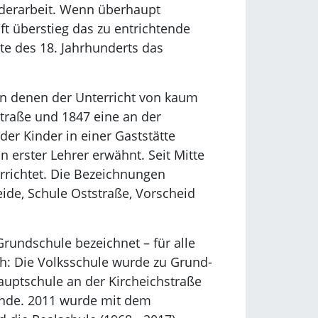
nderarbeit. Wenn überhaupt
t überstieg das zu entrichtende
tte des 18. Jahrhunderts das
in denen der Unterricht von kaum
straße und 1847 eine an der
er Kinder in einer Gaststätte
 erster Lehrer erwähnt. Seit Mitte
rrichtet. Die Bezeichnungen
eide, Schule Oststraße, Vorscheid
Grundschule bezeichnet – für alle
ch: Die Volksschule wurde zu Grund-
auptschule an der Kircheichstraße
 Ende. 2011 wurde mit dem