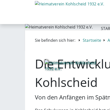
STAR
Sie befinden sich hier:
Startseite
A
Die Entwickl
Kohlscheid
Von den Anfängen im Spätmi