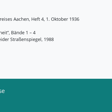
reises Aachen, Heft 4, 1. Oktober 1936
heit“, Bände 1 – 4
ider Straßenspiegel, 1988
se