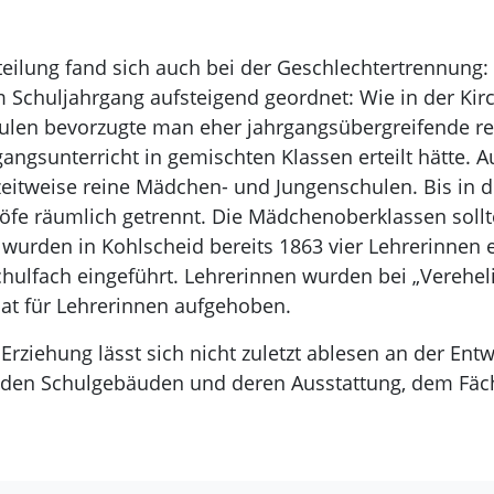
eilung fand sich auch bei der Geschlechtertrennung: 
 Schuljahrgang aufsteigend geordnet: Wie in der Kir
hulen bevorzugte man eher jahrgangsübergreifende re
ngsunterricht in gemischten Klassen erteilt hätte. A
eitweise reine Mädchen- und Jungenschulen. Bis in d
öfe räumlich getrennt. Die Mädchenoberklassen sollt
 wurden in Kohlscheid bereits 1863 vier Lehrerinnen 
chulfach eingeführt. Lehrerinnen wurden bei „Verehe
bat für Lehrerinnen aufgehoben.
rziehung lässt sich nicht zuletzt ablesen an der Ent
 den Schulgebäuden und deren Ausstattung, dem Fäc