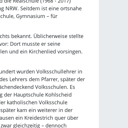
 die Realschule (1968 - 2017)
ng NRW. Seitdem ist eine ortsnahe
schule, Gymnasium – für
chts bekannt. Üblicherweise stellte
vor: Dort musste er seine
len und ein Kirchenlied vorsingen.
hundert wurden Volksschullehrer in
des Lehrers dem Pfarrer, später der
flächendeckend Volksschulen. Es
ung der Hauptschule Kohlscheid
der katholischen Volksschule
später kam ein weiterer in der
ausen ein Kreidestrich quer über
zwar gleichzeitig – dennoch